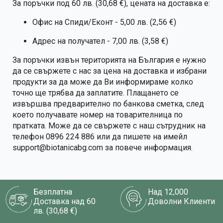
За поръчки под 60 лв. (30,68 €), цената на доставка е:
Офис на Спиди/Еконт - 5,00 лв. (2,56 €)
Адрес на получател - 7,00 лв. (3,58 €)
За поръчки извън територията на България е нужно
да се свържете с нас за цена на доставка и избрани
продукти за да може да Ви информираме колко
точно ще трябва да заплатите. Плащането се
извършва предварително по банкова сметка, след
което получавате номер на товарителница по
пратката. Може да се свържете с наш сътрудник на
телефон 0896 224 886 или да пишете на имейл
support@biotanicabg.com за повече информация.
Безплатна
Над 12,000
Доставка над 60
Доволни Клиенти
лв. (30,68 €)