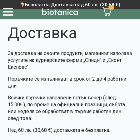
Безплатна Доставка над 60 лв. (30,68 €)
0
Доставка
За доставка на своите продукти, магазинът използва
услугите на куриерските фирми „Спиди" и „Еконт
Експрес".
Поръчките се изпълняват в срок от 2 до 4 работни
дни.
Всички поръчки направени петък вечер (след
15:00ч.), по време на официални празници, събота
или неделя се обработват в първия работен ден
след това.
Над 60 лв. (30,68 €) доставката е безплатна.